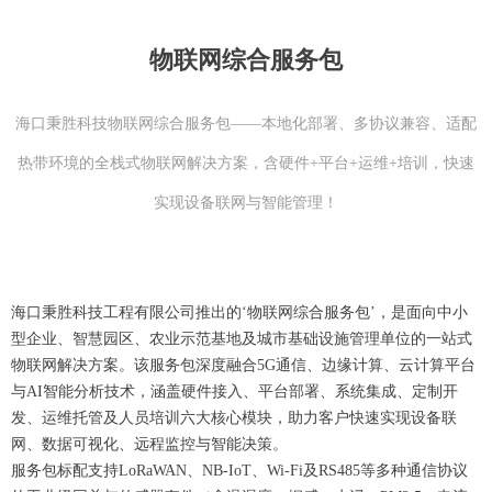
物联网综合服务包
海口秉胜科技物联网综合服务包——本地化部署、多协议兼容、适配
热带环境的全栈式物联网解决方案，含硬件+平台+运维+培训，快速
实现设备联网与智能管理！
海口秉胜科技工程有限公司推出的‘物联网综合服务包’，是面向中小
型企业、智慧园区、农业示范基地及城市基础设施管理单位的一站式
物联网解决方案。该服务包深度融合5G通信、边缘计算、云计算平台
与AI智能分析技术，涵盖硬件接入、平台部署、系统集成、定制开
发、运维托管及人员培训六大核心模块，助力客户快速实现设备联
网、数据可视化、远程监控与智能决策。
服务包标配支持LoRaWAN、NB-IoT、Wi-Fi及RS485等多种通信协议