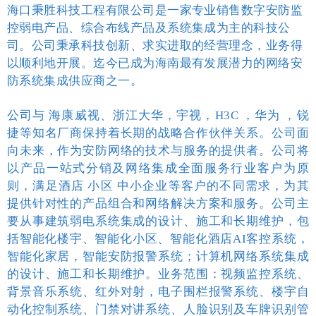
海口秉胜科技工程有限公司是一家专业销售数字安防监
控弱电产品、综合布线产品及系统集成为主的科技公
司。公司秉承科技创新、求实进取的经营理念，业务得
以顺利地开展。迄今已成为海南最有发展潜力的网络安
防系统集成供应商之一。
公司与 海康威视、浙江大华，宇视，H3C ，华为 ，锐
捷等知名厂商保持着长期的战略合作伙伴关系。公司面
向未来，作为安防网络的技术与服务的提供者。公司将
以产品一站式分销及网络集成全面服务行业客户为原
则，满足酒店 小区 中小企业等客户的不同需求，为其
提供针对性的产品组合和网络解决方案和服务。公司主
要从事建筑弱电系统集成的设计、施工和长期维护，包
括智能化楼宇、智能化小区、智能化酒店AI客控系统，
智能化家居，智能安防报警系统；计算机网络系统集成
的设计、施工和长期维护。业务范围：视频监控系统、
背景音乐系统、红外对射，电子围栏报警系统、楼宇自
动化控制系统、门禁对讲系统、人脸识别及车牌识别管