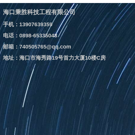
海口秉胜科技工程有限公司
手机：13907639359
电话：0898-65335048
邮箱：740505765@qq.com
地址：海口市海秀路19号首力大厦10楼C房