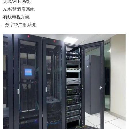
无线WIFI系统
AI智慧酒店系统
有线电视系统
数字IP广播系统
.