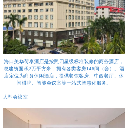
海口美华荷泰酒店是按照四星级标准装修的商务酒店，
总建筑面积2万平方米，拥有各类客房146间（套）。酒
店定位为商务休闲酒店，提供餐饮客房、中西餐厅、休
闲棋牌、智能会议室等一站式智慧化服务。
大型会议室