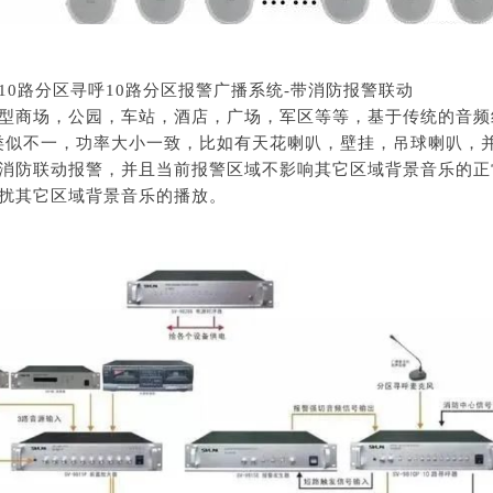
放10路分区寻呼10路分区报警广播系统-带消防报警联动
型商场，公园，车站，酒店，广场，军区等等，基于传统的音频
叭类似不一，功率大小一致，比如有天花喇叭，壁挂，吊球喇叭，
消防联动报警，并且当前报警区域不影响其它区域背景音乐的正
扰其它区域背景音乐的播放。