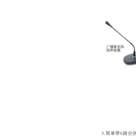
3.简单带6路