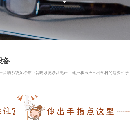
뀓
设备
声音响系统又称专业音响系统涉及电声、建声和乐声三种学科的边缘科学