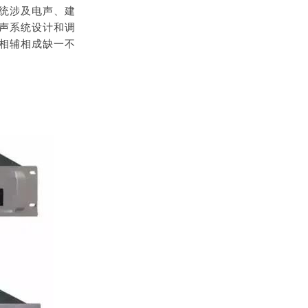
统涉及电声、建
声系统设计和调
相辅相成缺一不