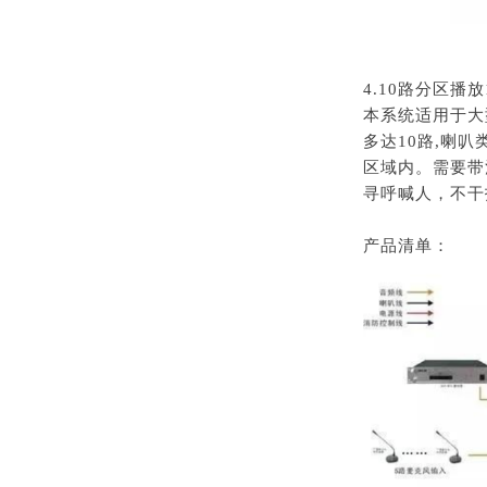
4.10路分区播
本系统适用于大
多达10路,喇
区域内。需要带
寻呼喊人，不干
产品清单：