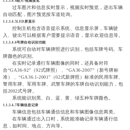
1.1.3.4.4图片/视频预览
过车图片和信息实时显示，视频实时预览，进出车辆
自动匹配，图片预览按车道轮询。
1.1.3.4.5LED屏显示
控制主机包含语音提示系统、信息显示屏，车辆驶
入、驶出可以根据客户需要提示语音，显示欢迎信息等。
1.1.3.4.6号牌自动识别功能
系统可自动对车辆牌照进行识别，包括车牌号码、车
牌颜色的识别。
在实时记录通行车辆图像的同时，还具备对符
合“GA36-92”（92式牌照） 、“GA36-2007”（新号牌标
准） 、“GA36.1-2001”（02式新牌照）标准的民用车牌、
警用车牌、军用车牌、武警车牌的车牌自动识别能力，包
括2002式号牌。
系统能识别黑、白、蓝、黄、绿五种车牌颜色。
1.1.3.4.7车辆信息记录
车辆信息包括车辆通信信息和车辆图像信息两类。
在车辆通过出入口时，系统能准确记录车辆通行信
息，如时间、地点、方向等。