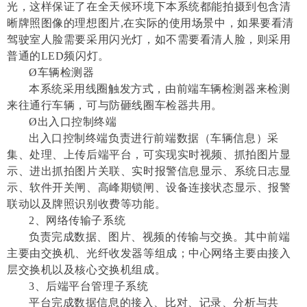
光，这样保证了在全天候环境下本系统都能拍摄到包含清
晰牌照图像的理想图片,在实际的使用场景中，如果要看清
驾驶室人脸需要采用闪光灯，如不需要看清人脸，则采用
普通的LED频闪灯。
Ø车辆检测器
本系统采用线圈触发方式，由前端车辆检测器来检测
来往通行车辆，可与防砸线圈车检器共用。
Ø出入口控制终端
出入口控制终端负责进行前端数据（车辆信息）采
集、处理、上传后端平台，可实现实时视频、抓拍图片显
示、进出抓拍图片关联、实时报警信息显示、系统日志显
示、软件开关闸、高峰期锁闸、设备连接状态显示、报警
联动以及牌照识别收费等功能。
2、网络传输子系统
负责完成数据、图片、视频的传输与交换。其中前端
主要由交换机、光纤收发器等组成；中心网络主要由接入
层交换机以及核心交换机组成。
3、后端平台管理子系统
平台完成数据信息的接入、比对、记录、分析与共