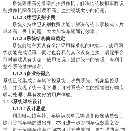
系统采用高分辨率抓拍摄像机，解决传统模拟车牌识
别摄像机图像清晰度不高、监控视场太小的问题。
1.1.2.3牌照识别收费
系统支持牌照识别收费功能，解决传统卡票模式卡片
成本高，丢卡问题；大大加快车辆通行效率。
1.1.2.4系统结构简单稳定
系统前端主要设备全部采用标准化的IP接口，使用网
线便能完成通讯，同时也容易与其它设备连接。后端平台
可对前端设备状态、使用情况，提供统一的管理，有利于
整个系统维护保养。
1.1.2.5多业务融合
系统已经集成了车辆管控系统、收费系统、视频监控系
统，并实现了统一化管理，可对系统产生的报警进行响应
联动处理，具有友好的用户体验
。
1.1.3
系统详细设计
1.1.3.1
设计思想
利用电动挡车器、车牌识别单元等设备做连动整合，
除可管制车辆的进出外，亦可进一步管制车位数量之管
控，对于每辆车停车时间亦可计算或限制，更加强防盗/防