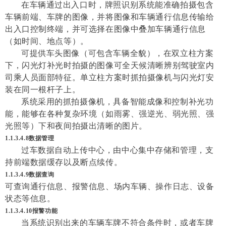
在车辆通过出入口时，牌照识别系统能准确拍摄包含
车辆前端、车牌的图像，并将图像和车辆通行信息传输给
出入口控制终端，并可选择在图像中叠加车辆通行信息
（如时间、地点等）。
可提供车头图像（可包含车辆全貌），在双立柱方案
下，闪光灯补光时拍摄的图像可全天候清晰辨别驾驶室内
司乘人员面部特征。单立柱方案时抓拍摄像机与闪光灯安
装在同一根杆子上。
系统采用的抓拍摄像机，具备智能成像和控制补光功
能，能够在各种复杂环境（如雨雾、强逆光、弱光照、强
光照等）下和夜间拍摄出清晰的图片。
1.1.3.4.8
数据管理
过车数据自动上传中心，由中心集中存储和管理，支
持前端数据缓存以及断点续传。
1.1.3.4.9数据查询
可查询通行信息、报警信息、场内车辆、操作日志、设备
状态等信息。
1.1.3.4.10报警功能
当系统识别出来的车辆车牌不符合条件时，或者车牌