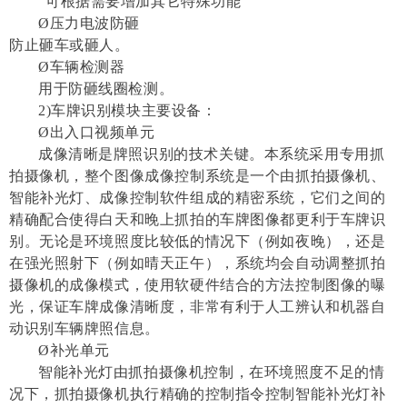
可根据需要增加其它特殊功能
Ø压力电波防砸
防止砸车或砸人
。
Ø车辆检测器
用于防砸线圈检测。
2)车牌识别模块主要设备：
Ø出入口视频单元
成像清晰是牌照识别的技术关键。本系统采用专用抓
拍摄像机，整个图像成像控制系统是一个由抓拍摄像机、
智能补光灯、成像控制软件组成的精密系统，它们之间的
精确配合使得白天和晚上抓拍的车牌图像都更利于车牌识
别。无论是环境照度比较低的情况下（例如夜晚），还是
在强光照射下（例如晴天正午），系统均会自动调整抓拍
摄像机的成像模式，使用软硬件结合的方法控制图像的曝
光，保证车牌成像清晰度，非常有利于人工辨认和机器自
动识别车辆牌照信息。
Ø补光单元
智能补光灯由抓拍摄像机控制，在环境照度不足的情
况下，抓拍摄像机执行精确的控制指令控制智能补光灯补