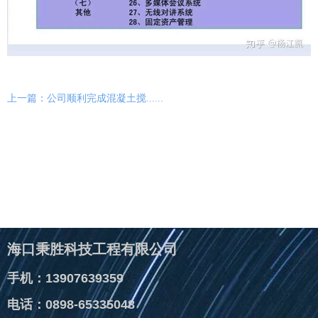
上一篇：公司顺利完成混凝土搅......
海口秉胜科技工程有限公司
手机：13907639359
电话：0898-65335048