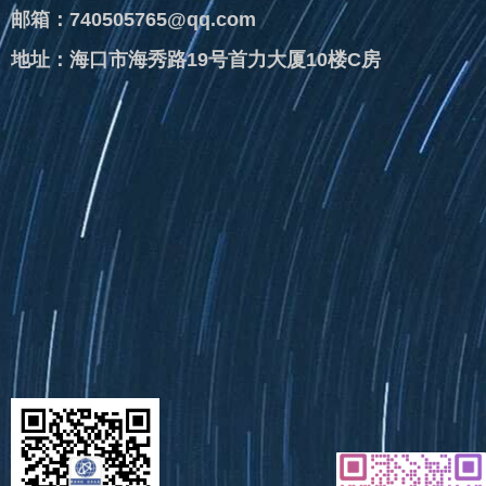
邮箱：740505765@qq.com
地址：海口市海秀路19号首力大厦10楼C房